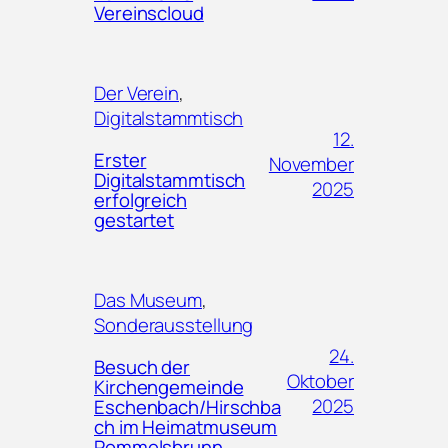
Vereinscloud
Der Verein
, 
Digitalstammtisch
12.
Erster
November
Digitalstammtisch
2025
erfolgreich
gestartet
Das Museum
, 
Sonderausstellung
24.
Besuch der
Oktober
Kirchengemeinde
2025
Eschenbach/Hirschba
ch im Heimatmuseum
Pommelsbrunn