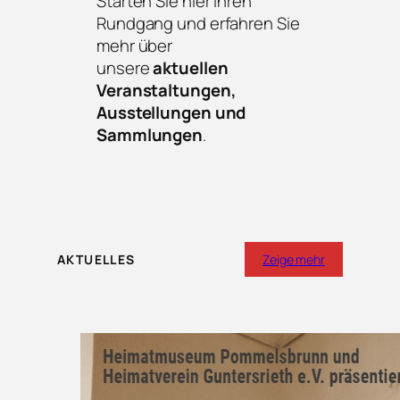
Starten Sie hier Ihren
Rundgang und erfahren Sie
mehr über
unsere
aktuellen
Veranstaltungen,
Ausstellungen und
Sammlungen
.
AKTUELLES
Zeige mehr