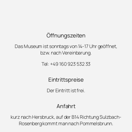
Öffnungszeiten
Das Museum ist sonntags von 14-17 Uhr geöffnet,
bzw. nach Vereinbarung.
Tel: +49 160 923 532 33
Eintrittspreise
Der Eintritt ist frei.
Anfahrt
kurz nach Hersbruck, auf der B14 Richtung Sulzbach-
Rosenberg kommt man nach Pommelsbrunn.