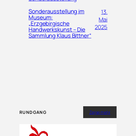
Sonderausstellung im
13.
Museum:
Mai
„Erzgebirgische
2025
Handwerkskunst – Die
Sammlung Klaus Bittner“
RUNDGANG
Zeige mehr