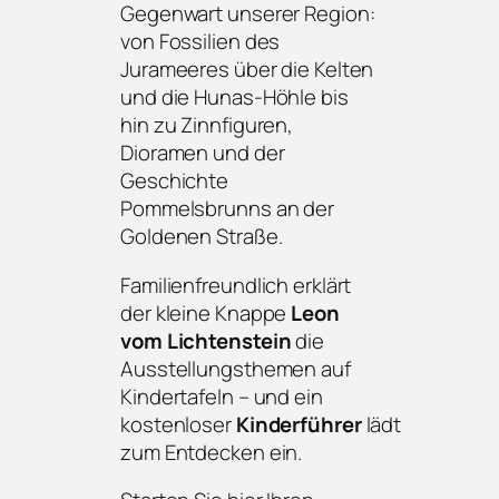
Gegenwart unserer Region:
von Fossilien des
Jurameeres über die Kelten
und die Hunas-Höhle bis
hin zu Zinnfiguren,
Dioramen und der
Geschichte
Pommelsbrunns an der
Goldenen Straße.
Familienfreundlich erklärt
der kleine Knappe
Leon
vom Lichtenstein
die
Ausstellungsthemen auf
Kindertafeln – und ein
kostenloser
Kinderführer
lädt
zum Entdecken ein.