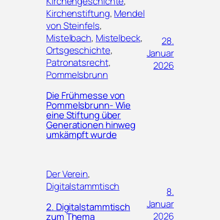
Kirchengeschichte
, 
Kirchenstiftung
, 
Mendel
von Steinfels
, 
Mistelbach
, 
Mistelbeck
, 
28.
Ortsgeschichte
, 
Januar
Patronatsrecht
, 
2026
Pommelsbrunn
Die Frühmesse von
Pommelsbrunn- Wie
eine Stiftung über
Generationen hinweg
umkämpft wurde
Der Verein
, 
Digitalstammtisch
8.
Januar
2. Digitalstammtisch
2026
zum Thema