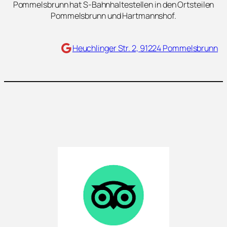
Pommelsbrunn hat S-Bahnhaltestellen in den Ortsteilen
Pommelsbrunn und Hartmannshof.
Maps
Heuchlinger Str. 2, 91224 Pommelsbrunn