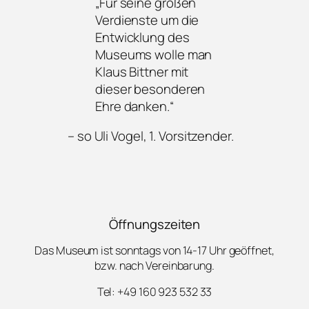
„Für seine großen
Verdienste um die
Entwicklung des
Museums wolle man
Klaus Bittner mit
dieser besonderen
Ehre danken.“
– so Uli Vogel, 1. Vorsitzender.
Öffnungszeiten
Das Museum ist sonntags von 14-17 Uhr geöffnet,
bzw. nach Vereinbarung.
Tel: +49 160 923 532 33