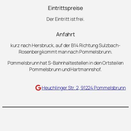
Eintrittspreise
Der Eintritt ist frei.
Anfahrt
kurz nach Hersbruck, auf der B14 Richtung Sulzbach-
Rosenberg kommt man nach Pommelsbrunn.
Pommelsbrunn hat S-Bahnhaltestellen in den Ortsteilen
Pommelsbrunn und Hartmannshof.
Maps
Heuchlinger Str. 2, 91224 Pommelsbrunn