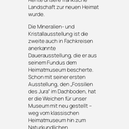
Landschaft zur neuen Heimat
wurde.
Die Mineralien- und
Kristallausstellung ist die
zweite auch in Fachkreisen
anerkannte
Dauerausstellung, die er aus
seinem Fundus dem
Heimatmuseum bescherte.
Schon mit seiner ersten
Ausstellung, den „Fossilien
des Jura“ im Dachboden, hat
er die Weichen für unser
Museum mit neu gestellt –
weg vom klassischen
Heimatmuseum hin zum
Naturkundlichen