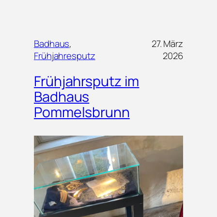
Badhaus
, 
27. März
Frühjahresputz
2026
Frühjahrsputz im
Badhaus
Pommelsbrunn