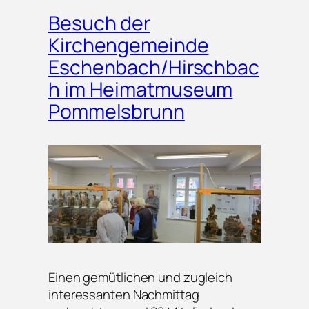
Besuch der
Kirchengemeinde
Eschenbach/Hirschbac
h im Heimatmuseum
Pommelsbrunn
Einen gemütlichen und zugleich
interessanten Nachmittag