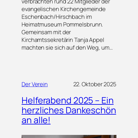
verbrachten rund 22 Mitglieder der
evangelischen Kirchengemeinde
Eschenbach/Hirschbach im
Heimatmuseum Pommelsbrunn.
Gemeinsam mit der
Kirchamtssekretärin Tanja Appel
machten sie sich auf den Weg, um…
Der Verein
22. Oktober 2025
Helferabend 2025 – Ein
herzliches Dankeschön
an alle!