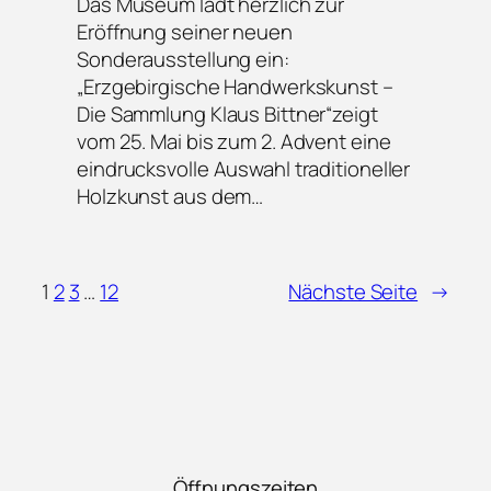
Das Museum lädt herzlich zur
Eröffnung seiner neuen
Sonderausstellung ein:
„Erzgebirgische Handwerkskunst –
Die Sammlung Klaus Bittner“zeigt
vom 25. Mai bis zum 2. Advent eine
eindrucksvolle Auswahl traditioneller
Holzkunst aus dem…
1
2
3
…
12
Nächste Seite
→
Öffnungszeiten