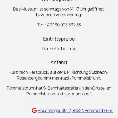
Das Museum ist sonntags von 14-17 Uhr geöffnet,
bzw. nach Vereinbarung.
Tel: +49 160 923 532 33
Eintrittspreise
Der Eintritt ist frei.
Anfahrt
kurz nach Hersbruck, auf der B14 Richtung Sulzbach-
Rosenberg kommt man nach Pommelsbrunn.
Pommelsbrunn hat S-Bahnhaltestellen in den Ortsteilen
Pommelsbrunn und Hartmannshof.
Maps
Heuchlinger Str. 2, 91224 Pommelsbrunn