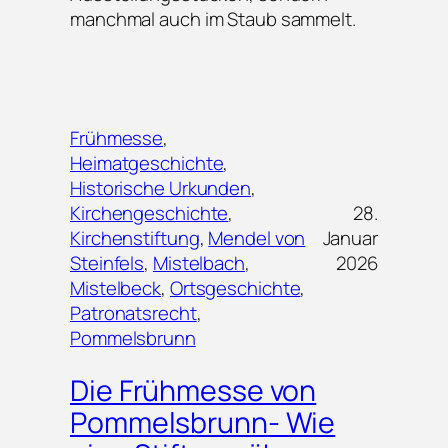
manchmal auch im Staub sammelt.
Frühmesse
, 
Heimatgeschichte
, 
Historische Urkunden
, 
Kirchengeschichte
, 
28.
Kirchenstiftung
, 
Mendel von
Januar
Steinfels
, 
Mistelbach
, 
2026
Mistelbeck
, 
Ortsgeschichte
, 
Patronatsrecht
, 
Pommelsbrunn
Die Frühmesse von
Pommelsbrunn- Wie