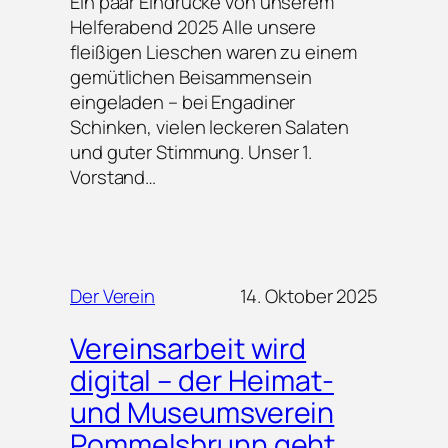
Ein paar Eindrücke von unserem
Helferabend 2025 Alle unsere
fleißigen Lieschen waren zu einem
gemütlichen Beisammensein
eingeladen – bei Engadiner
Schinken, vielen leckeren Salaten
und guter Stimmung. Unser 1.
Vorstand…
Der Verein
14. Oktober 2025
Vereinsarbeit wird
digital – der Heimat-
und Museumsverein
Pommelsbrunn geht