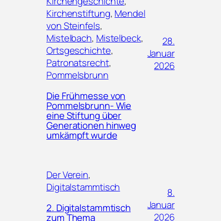
Kirchengeschichte
, 
Kirchenstiftung
, 
Mendel
von Steinfels
, 
Mistelbach
, 
Mistelbeck
, 
28.
Ortsgeschichte
, 
Januar
Patronatsrecht
, 
2026
Pommelsbrunn
Die Frühmesse von
Pommelsbrunn- Wie
eine Stiftung über
Generationen hinweg
umkämpft wurde
Der Verein
, 
Digitalstammtisch
8.
Januar
2. Digitalstammtisch
2026
zum Thema