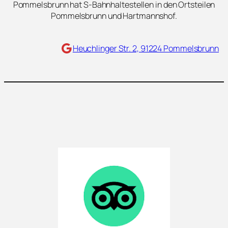
Pommelsbrunn hat S-Bahnhaltestellen in den Ortsteilen
Pommelsbrunn und Hartmannshof.
Maps
Heuchlinger Str. 2, 91224 Pommelsbrunn