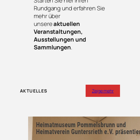
Starten Sie hier Ihren
Rundgang und erfahren Sie
mehr über
unsere
aktuellen
Veranstaltungen,
Ausstellungen und
Sammlungen
.
AKTUELLES
Zeige mehr