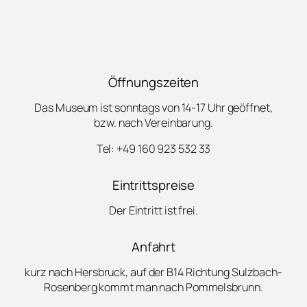
Öffnungszeiten
Das Museum ist sonntags von 14-17 Uhr geöffnet,
bzw. nach Vereinbarung.
Tel: +49 160 923 532 33
Eintrittspreise
Der Eintritt ist frei.
Anfahrt
kurz nach Hersbruck, auf der B14 Richtung Sulzbach-
Rosenberg kommt man nach Pommelsbrunn.