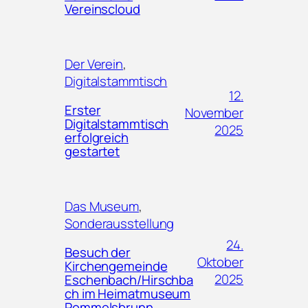
Vereinscloud
Der Verein
, 
Digitalstammtisch
12.
Erster
November
Digitalstammtisch
2025
erfolgreich
gestartet
Das Museum
, 
Sonderausstellung
24.
Besuch der
Oktober
Kirchengemeinde
2025
Eschenbach/Hirschba
ch im Heimatmuseum
Pommelsbrunn