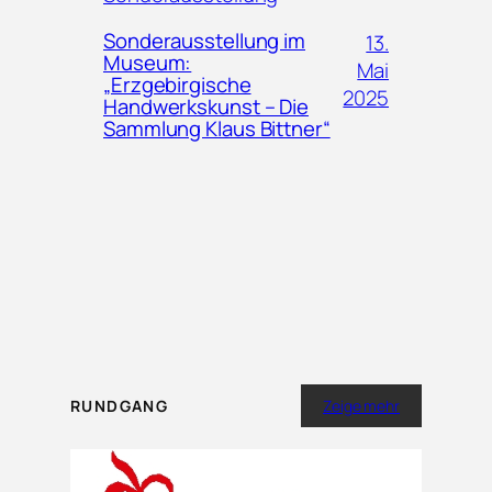
Sonderausstellung im
13.
Museum:
Mai
„Erzgebirgische
2025
Handwerkskunst – Die
Sammlung Klaus Bittner“
RUNDGANG
Zeige mehr