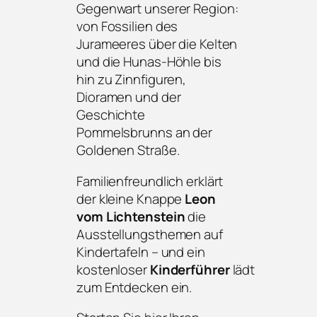
Gegenwart unserer Region:
von Fossilien des
Jurameeres über die Kelten
und die Hunas-Höhle bis
hin zu Zinnfiguren,
Dioramen und der
Geschichte
Pommelsbrunns an der
Goldenen Straße.
Familienfreundlich erklärt
der kleine Knappe
Leon
vom Lichtenstein
die
Ausstellungsthemen auf
Kindertafeln – und ein
kostenloser
Kinderführer
lädt
zum Entdecken ein.