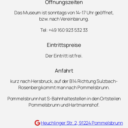
Öffnungszeiten
Das Museum ist sonntags von 14-17 Uhr geöffnet,
bzw. nach Vereinbarung.
Tel: +49 160 923 532 33
Eintrittspreise
Der Eintritt ist frei.
Anfahrt
kurz nach Hersbruck, auf der B14 Richtung Sulzbach-
Rosenberg kommt man nach Pommelsbrunn.
Pommelsbrunn hat S-Bahnhaltestellen in den Ortsteilen
Pommelsbrunn und Hartmannshof.
Maps
Heuchlinger Str. 2, 91224 Pommelsbrunn