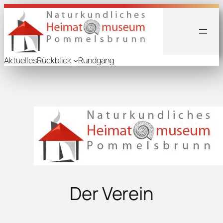
Zum
Inhalt
springen
Aktuelles
Rückblick
Rundgang
Der Verein