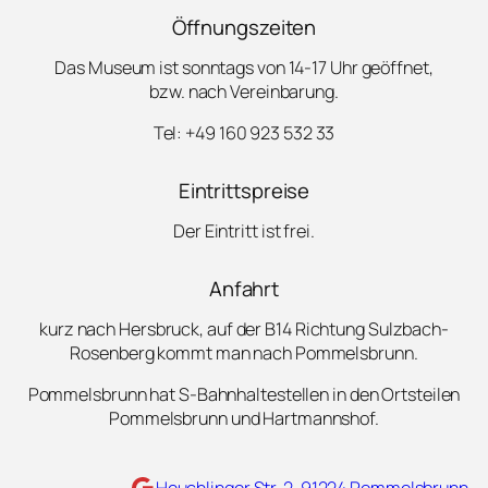
Öffnungszeiten
Das Museum ist sonntags von 14-17 Uhr geöffnet,
bzw. nach Vereinbarung.
Tel: +49 160 923 532 33
Eintrittspreise
Der Eintritt ist frei.
Anfahrt
kurz nach Hersbruck, auf der B14 Richtung Sulzbach-
Rosenberg kommt man nach Pommelsbrunn.
Pommelsbrunn hat S-Bahnhaltestellen in den Ortsteilen
Pommelsbrunn und Hartmannshof.
Maps
Heuchlinger Str. 2, 91224 Pommelsbrunn