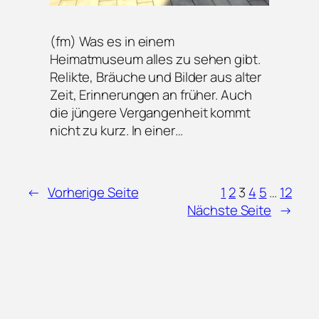
(fm) Was es in einem
Heimatmuseum alles zu sehen gibt.
Relikte, Bräuche und Bilder aus alter
Zeit, Erinnerungen an früher. Auch
die jüngere Vergangenheit kommt
nicht zu kurz. In einer…
←
Vorherige Seite
1
2
3
4
5
…
12
Nächste Seite
→