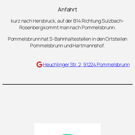
Anfahrt
kurz nach Hersbruck, auf der B14 Richtung Sulzbach-
Rosenberg kommt man nach Pommelsbrunn.
Pommelsbrunn hat S-Bahnhaltestellen in den Ortsteilen
Pommelsbrunn und Hartmannshof.
Maps
Heuchlinger Str. 2, 91224 Pommelsbrunn