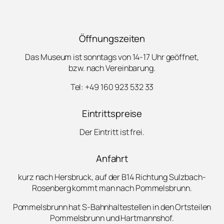
Öffnungszeiten
Das Museum ist sonntags von 14-17 Uhr geöffnet,
bzw. nach Vereinbarung.
Tel: +49 160 923 532 33
Eintrittspreise
Der Eintritt ist frei.
Anfahrt
kurz nach Hersbruck, auf der B14 Richtung Sulzbach-
Rosenberg kommt man nach Pommelsbrunn.
Pommelsbrunn hat S-Bahnhaltestellen in den Ortsteilen
Pommelsbrunn und Hartmannshof.