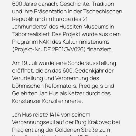
600 Jahre danach, Geschichte, Tradition
und ihre Präsentation in der Tschechischen
Republik und im Europa des 21.
Jahrhunderts“ des Hussiten Museums in
Tábor realisiert. Das Projekt wurde aus dem
Programm NAKI des Kulturministeriums
(Projekt-Nr.: DF12P01OVV026) finanziert.
Am 19. Juli wurde eine Sonderausstellung
eröffnet, die an das 600. Gedenkjahr der
Verurteilung und Verbrennung des
böhmischen Reformators, Predigers und
Gelehrten Jan Hus als Ketzer durch das
Konstanzer Konzil erinnerte.
Jan Hus reiste 1414 von seinem
Verbannungsexil auf der Burg Krakovec bei
Prag entlang der Goldenen Straße zum