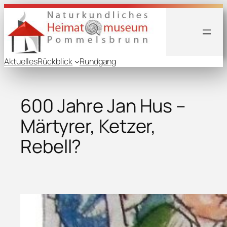
Aktuelles
Rückblick
Rundgang
600 Jahre Jan Hus –
Märtyrer, Ketzer,
Rebell?