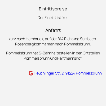
Eintrittspreise
Der Eintritt ist frei.
Anfahrt
kurz nach Hersbruck, auf der B14 Richtung Sulzbach-
Rosenberg kommt man nach Pommelsbrunn.
Pommelsbrunn hat S-Bahnhaltestellen in den Ortsteilen
Pommelsbrunn und Hartmannshof.
Maps
Heuchlinger Str. 2, 91224 Pommelsbrunn