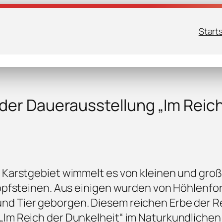
Start
der Dauerausstellung „Im Reich
m Karstgebiet wimmelt es von kleinen und gro
ropfsteinen. Aus einigen wurden von Höhlenfo
nd Tier geborgen. Diesem reichen Erbe der R
„Im Reich der Dunkelheit“ im Naturkundlichen