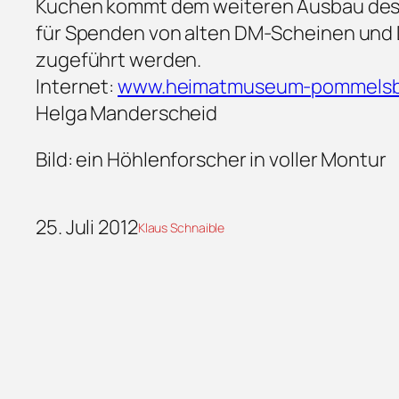
Kuchen kommt dem weiteren Ausbau des 
für Spenden von alten DM-Scheinen und
zugeführt werden.
Internet:
www.heimatmuseum-pommelsb
Helga Manderscheid
Bild: ein Höhlenforscher in voller Montur
25. Juli 2012
Klaus Schnaible