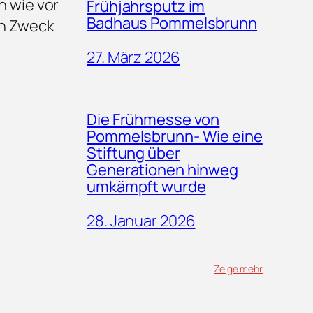
 wie vor
Frühjahrsputz im
Badhaus Pommelsbrunn
en Zweck
27. März 2026
Die Frühmesse von
Pommelsbrunn- Wie eine
Stiftung über
Generationen hinweg
umkämpft wurde
28. Januar 2026
Zeige mehr