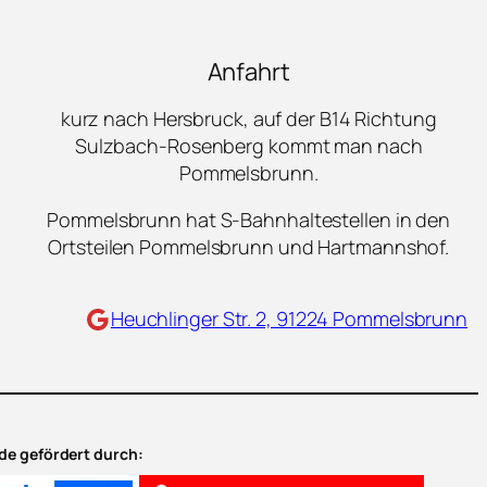
Anfahrt
kurz nach Hersbruck, auf der B14 Richtung
Sulzbach-Rosenberg kommt man nach
Pommelsbrunn.
Pommelsbrunn hat S-Bahnhaltestellen in den
Ortsteilen Pommelsbrunn und Hartmannshof.
Maps
Heuchlinger Str. 2, 91224 Pommelsbrunn
e gefördert durch: