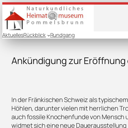
Aktuelles
Rückblick
Rundgang
Ankündigung zur Eröffnung 
In der Fränkischen Schweiz als typische
Höhlen, darunter vielen mit herrlichen T
auch fossile Knochenfunde von Mensch u
widmet sich eine neue Dauerausstellung 