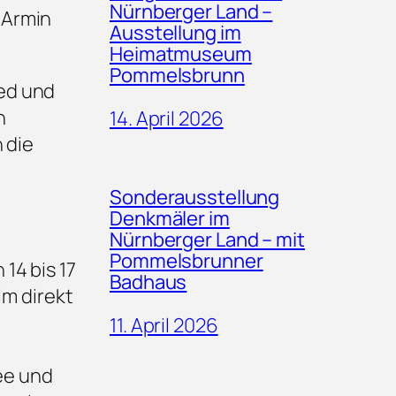
Nürnberger Land –
 Armin
Ausstellung im
Heimatmuseum
Pommelsbrunn
ed und
h
14. April 2026
 die
Sonderausstellung
Denkmäler im
Nürnberger Land – mit
Pommelsbrunner
14 bis 17
Badhaus
Im direkt
11. April 2026
fee und