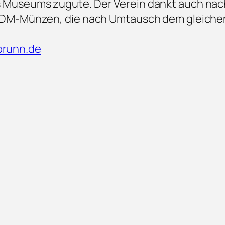
Museums zugute. Der Verein dankt auch nach
 DM-Münzen, die nach Umtausch dem gleich
runn.de