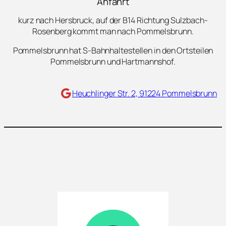
Anfahrt
kurz nach Hersbruck, auf der B14 Richtung Sulzbach-
Rosenberg kommt man nach Pommelsbrunn.
Pommelsbrunn hat S-Bahnhaltestellen in den Ortsteilen
Pommelsbrunn und Hartmannshof.
Maps
Heuchlinger Str. 2, 91224 Pommelsbrunn