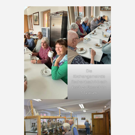
Die
Kirchengemeinde
Eschenbach/Hirsch
bach zu Besuch im
Museum