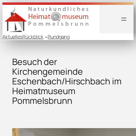
Aktuelles
Rückblick
Rundgang
Besuch der
Kirchengemeinde
Eschenbach/Hirschbach im
Heimatmuseum
Pommelsbrunn