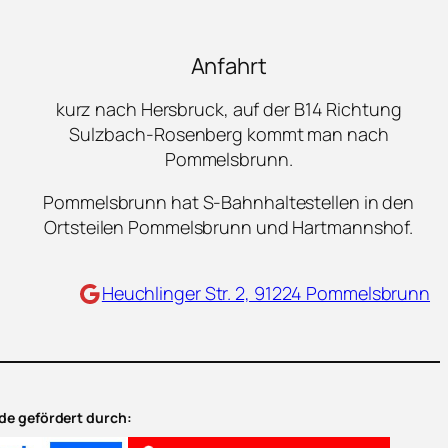
Anfahrt
kurz nach Hersbruck, auf der B14 Richtung
Sulzbach-Rosenberg kommt man nach
Pommelsbrunn.
Pommelsbrunn hat S-Bahnhaltestellen in den
Ortsteilen Pommelsbrunn und Hartmannshof.
Maps
Heuchlinger Str. 2, 91224 Pommelsbrunn
e gefördert durch: