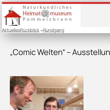
Aktuelles
Rückblick
Rundgang
„Comic Welten“ – Ausstel