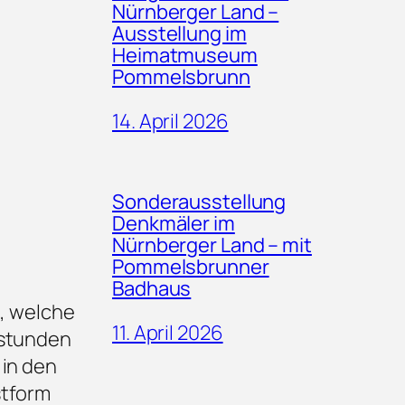
Nürnberger Land –
Ausstellung im
Heimatmuseum
Pommelsbrunn
14. April 2026
Sonderausstellung
Denkmäler im
Nürnberger Land – mit
Pommelsbrunner
Badhaus
, welche
11. April 2026
sstunden
 in den
stform