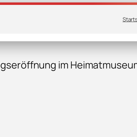
Start
lungseröffnung im Heimatmuse