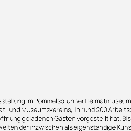
usstellung im Pommelsbrunner Heimatmuseum
mat- und Museumsvereins, in rund 200 Arbeit
ffnung geladenen Gästen vorgestellt hat. Bis
ewelten der inzwischen als eigenständige Kun