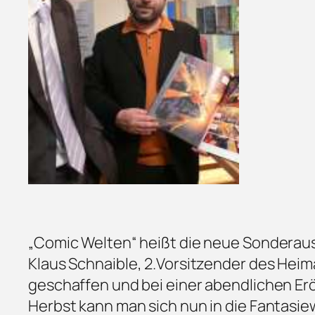
„Comic Welten“ heißt die neue Sondera
Klaus Schnaible, 2.Vorsitzender des Hei
geschaffen und bei einer abendlichen Erö
Herbst kann man sich nun in die Fantasi