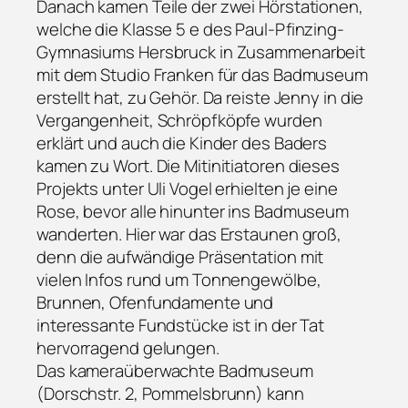
Danach kamen Teile der zwei Hörstationen,
welche die Klasse 5 e des Paul-Pfinzing-
Gymnasiums Hersbruck in Zusammenarbeit
mit dem Studio Franken für das Badmuseum
erstellt hat, zu Gehör. Da reiste Jenny in die
Vergangenheit, Schröpfköpfe wurden
erklärt und auch die Kinder des Baders
kamen zu Wort. Die Mitinitiatoren dieses
Projekts unter Uli Vogel erhielten je eine
Rose, bevor alle hinunter ins Badmuseum
wanderten. Hier war das Erstaunen groß,
denn die aufwändige Präsentation mit
vielen Infos rund um Tonnengewölbe,
Brunnen, Ofenfundamente und
interessante Fundstücke ist in der Tat
hervorragend gelungen.
Das kameraüberwachte Badmuseum
(Dorschstr. 2, Pommelsbrunn) kann