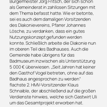
Bürgermeister Jörg Fritsch, der sich schon
als Gemeinderat in zahllosen Sitzungen mit
dem Thema befasst hatte. Wie er betonte,
sei es auch dem damaligen Vorsitzenden
des Diakonievereins, Pfarrer Johannes
Lösche, zu verdanken, dass ein gutes
Nutzungskonzept gefunden werden
konnte. Schließlich arbeite die Diakonie nun
im oberen Teil des Badhauses. Auch die
Gemeinde habe übrigens für das
Badmuseum inzwischen als Unterstützung
5 000 € überwiesen. „Seit Jahren hat keiner
den Gasthof Vogel betreten, ohne auf das
Badhaus angesprochen zu werden“
flachste 2. HMV-Vorsitzender Klaus
Schnaible, der abschließend auf die großen
Verdienste hinwies, welche sich Gastwirt Uli
um das Gesamtprojekt erworben hat.