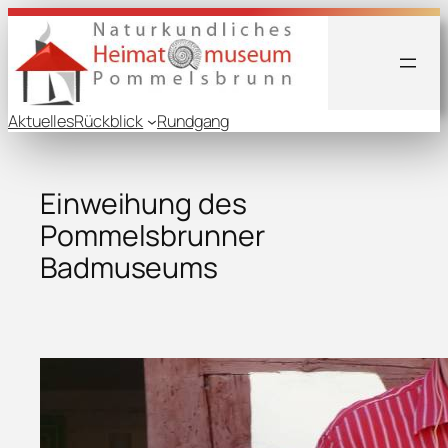
Aktuelles
Rückblick
Rundgang
Einweihung des
Pommelsbrunner
Badmuseums