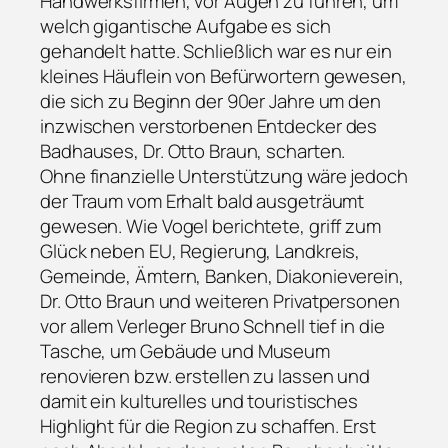
Handwerksfirmen, vor Augen zu führen, um
welch gigantische Aufgabe es sich
gehandelt hatte. Schließlich war es nur ein
kleines Häuflein von Befürwortern gewesen,
die sich zu Beginn der 90er Jahre um den
inzwischen verstorbenen Entdecker des
Badhauses, Dr. Otto Braun, scharten.
Ohne finanzielle Unterstützung wäre jedoch
der Traum vom Erhalt bald ausgeträumt
gewesen. Wie Vogel berichtete, griff zum
Glück neben EU, Regierung, Landkreis,
Gemeinde, Ämtern, Banken, Diakonieverein,
Dr. Otto Braun und weiteren Privatpersonen
vor allem Verleger Bruno Schnell tief in die
Tasche, um Gebäude und Museum
renovieren bzw. erstellen zu lassen und
damit ein kulturelles und touristisches
Highlight für die Region zu schaffen. Erst