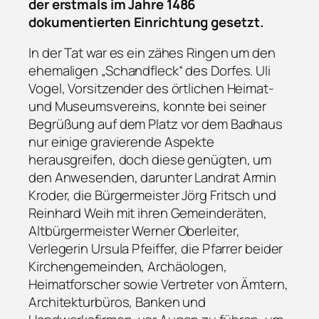
der erstmals im Jahre 1486
dokumentierten Einrichtung gesetzt.
In der Tat war es ein zähes Ringen um den
ehemaligen „Schandfleck“ des Dorfes. Uli
Vogel, Vorsitzender des örtlichen Heimat-
und Museumsvereins, konnte bei seiner
Begrüßung auf dem Platz vor dem Badhaus
nur einige gravierende Aspekte
herausgreifen, doch diese genügten, um
den Anwesenden, darunter Landrat Armin
Kroder, die Bürgermeister Jörg Fritsch und
Reinhard Weih mit ihren Gemeinderäten,
Altbürgermeister Werner Oberleiter,
Verlegerin Ursula Pfeiffer, die Pfarrer beider
Kirchengemeinden, Archäologen,
Heimatforscher sowie Vertreter von Ämtern,
Architekturbüros, Banken und