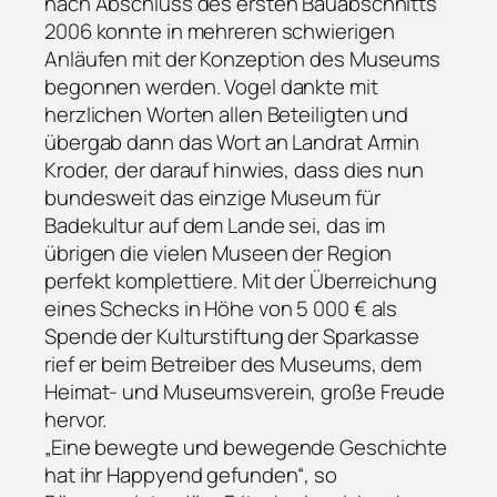
nach Abschluss des ersten Bauabschnitts
2006 konnte in mehreren schwierigen
Anläufen mit der Konzeption des Museums
begonnen werden. Vogel dankte mit
herzlichen Worten allen Beteiligten und
übergab dann das Wort an Landrat Armin
Kroder, der darauf hinwies, dass dies nun
bundesweit das einzige Museum für
Badekultur auf dem Lande sei, das im
übrigen die vielen Museen der Region
perfekt komplettiere. Mit der Überreichung
eines Schecks in Höhe von 5 000 € als
Spende der Kulturstiftung der Sparkasse
rief er beim Betreiber des Museums, dem
Heimat- und Museumsverein, große Freude
hervor.
„Eine bewegte und bewegende Geschichte
hat ihr Happyend gefunden“, so