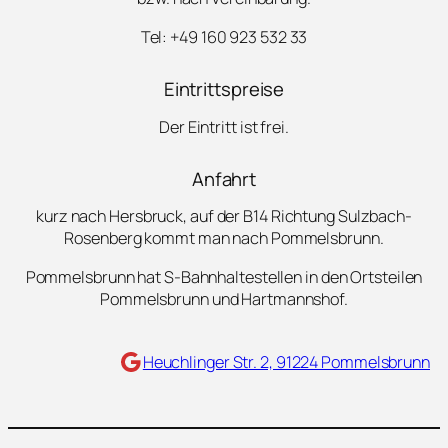
Tel: +49 160 923 532 33
Eintrittspreise
Der Eintritt ist frei.
Anfahrt
kurz nach Hersbruck, auf der B14 Richtung Sulzbach-
Rosenberg kommt man nach Pommelsbrunn.
Pommelsbrunn hat S-Bahnhaltestellen in den Ortsteilen
Pommelsbrunn und Hartmannshof.
Maps
Heuchlinger Str. 2, 91224 Pommelsbrunn