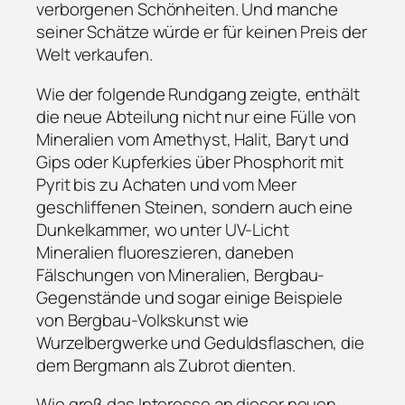
verborgenen Schönheiten. Und manche
seiner Schätze würde er für keinen Preis der
Welt verkaufen.
Wie der folgende Rundgang zeigte, enthält
die neue Abteilung nicht nur eine Fülle von
Mineralien vom Amethyst, Halit, Baryt und
Gips oder Kupferkies über Phosphorit mit
Pyrit bis zu Achaten und vom Meer
geschliffenen Steinen, sondern auch eine
Dunkelkammer, wo unter UV-Licht
Mineralien fluoreszieren, daneben
Fälschungen von Mineralien, Bergbau-
Gegenstände und sogar einige Beispiele
von Bergbau-Volkskunst wie
Wurzelbergwerke und Geduldsflaschen, die
dem Bergmann als Zubrot dienten.
Wie groß das Interesse an dieser neuen