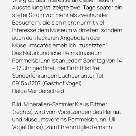
Ausstellung ist, zeigte zwei Tage später ein
steter Strom von mehr als zweihundert
Besuchern, die sich nicht nur mit viel
Interesse dem Museum widmeten, sondern
auch den leckeren Angeboten des
Museumscafés erheblich „zusetzten“.
Das Naturkundliche Heimatmuseum
Pommelsbrunn ist an jedem Sonntag von 14
– 17 Uhr geöffnet, der Eintritt ist frei.
Sonderführungen buchbar unter Tel.
09154/1207 (Gasthof Vogel).
Helga Manderscheid
Bild: Mineralien-Sammler Klaus Bittner
(rechts) wird vom Vorsitzenden des Heimat-
und Museumsvereins Pommelsbrunn, Uli
Vogel (links), zum Ehrenmitglied ernannt