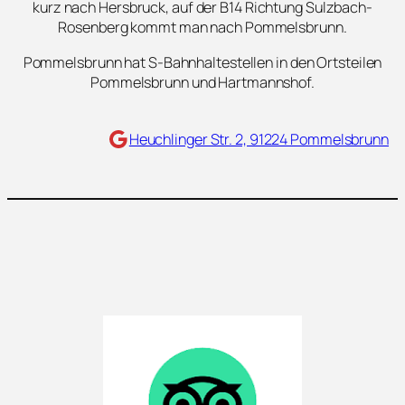
kurz nach Hersbruck, auf der B14 Richtung Sulzbach-
Rosenberg kommt man nach Pommelsbrunn.
Pommelsbrunn hat S-Bahnhaltestellen in den Ortsteilen
Pommelsbrunn und Hartmannshof.
Maps
Heuchlinger Str. 2, 91224 Pommelsbrunn