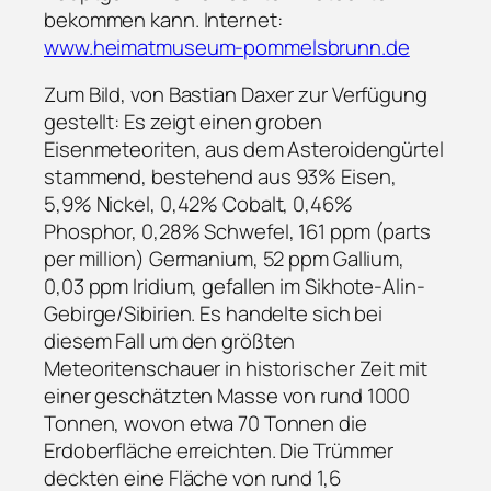
bekommen kann. Internet:
www.heimatmuseum-pommelsbrunn.de
Zum Bild, von Bastian Daxer zur Verfügung
gestellt: Es zeigt einen groben
Eisenmeteoriten, aus dem Asteroidengürtel
stammend, bestehend aus 93% Eisen,
5,9% Nickel, 0,42% Cobalt, 0,46%
Phosphor, 0,28% Schwefel, 161 ppm (parts
per million) Germanium, 52 ppm Gallium,
0,03 ppm Iridium, gefallen im Sikhote-Alin-
Gebirge/Sibirien. Es handelte sich bei
diesem Fall um den größten
Meteoritenschauer in historischer Zeit mit
einer geschätzten Masse von rund 1000
Tonnen, wovon etwa 70 Tonnen die
Erdoberfläche erreichten. Die Trümmer
deckten eine Fläche von rund 1,6