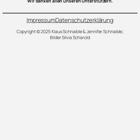
Wir danken allen unseren Unterstützern.
Impressum
Datenschutzerklärung
Copyright © 2025 Klaus Schnaible & Jennifer Schnaible;
Bilder Silvia Scharold