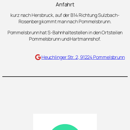
Anfahrt
kurz nach Hersbruck, auf der B14 Richtung Sulzbach-
Rosenberg kommt man nach Pommelsbrunn.
Pommelsbrunn hat S-Bahnhaltestellen in den Ortsteilen
Pommelsbrunn und Hartmannshof.
Maps
Heuchlinger Str. 2, 91224 Pommelsbrunn