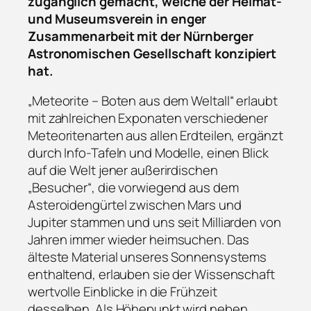
zugänglich gemacht, welche der Heimat-
und Museumsverein in enger
Zusammenarbeit mit der Nürnberger
Astronomischen Gesellschaft konzipiert
hat.
„Meteorite – Boten aus dem Weltall“ erlaubt
mit zahlreichen Exponaten verschiedener
Meteoritenarten aus allen Erdteilen, ergänzt
durch Info-Tafeln und Modelle, einen Blick
auf die Welt jener außerirdischen
„Besucher“, die vorwiegend aus dem
Asteroidengürtel zwischen Mars und
Jupiter stammen und uns seit Milliarden von
Jahren immer wieder heimsuchen. Das
älteste Material unseres Sonnensystems
enthaltend, erlauben sie der Wissenschaft
wertvolle Einblicke in die Frühzeit
desselben. Als Höhepunkt wird neben