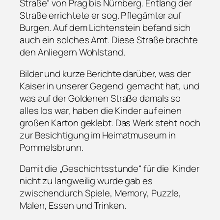
Straße“ von Prag bis Nürnberg. Entlang der
Straße errichtete er sog. Pflegämter auf
Burgen. Auf dem Lichtenstein befand sich
auch ein solches Amt. Diese Straße brachte
den Anliegern Wohlstand.
Bilder und kurze Berichte darüber, was der
Kaiser in unserer Gegend gemacht hat, und
was auf der Goldenen Straße damals so
alles los war, haben die Kinder auf einen
großen Karton geklebt. Das Werk steht noch
zur Besichtigung im Heimatmuseum in
Pommelsbrunn.
Damit die „Geschichtsstunde“ für die Kinder
nicht zu langweilig wurde gab es
zwischendurch Spiele, Memory, Puzzle,
Malen, Essen und Trinken.