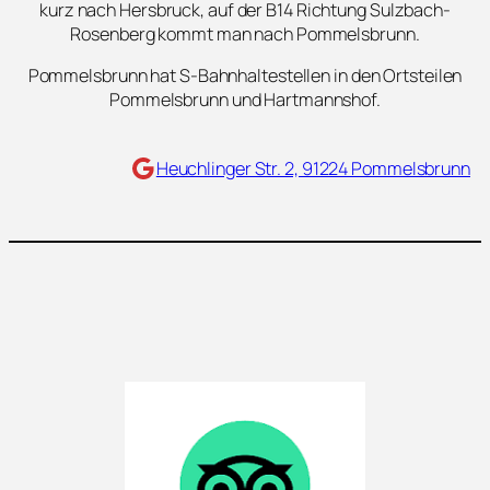
kurz nach Hersbruck, auf der B14 Richtung Sulzbach-
Rosenberg kommt man nach Pommelsbrunn.
Pommelsbrunn hat S-Bahnhaltestellen in den Ortsteilen
Pommelsbrunn und Hartmannshof.
Maps
Heuchlinger Str. 2, 91224 Pommelsbrunn