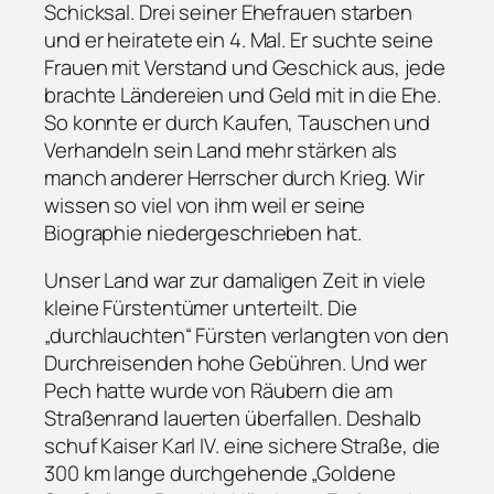
Schicksal. Drei seiner Ehefrauen starben
und er heiratete ein 4. Mal. Er suchte seine
Frauen mit Verstand und Geschick aus, jede
brachte Ländereien und Geld mit in die Ehe.
So konnte er durch Kaufen, Tauschen und
Verhandeln sein Land mehr stärken als
manch anderer Herrscher durch Krieg. Wir
wissen so viel von ihm weil er seine
Biographie niedergeschrieben hat.
Unser Land war zur damaligen Zeit in viele
kleine Fürstentümer unterteilt. Die
„durchlauchten“ Fürsten verlangten von den
Durchreisenden hohe Gebühren. Und wer
Pech hatte wurde von Räubern die am
Straßenrand lauerten überfallen. Deshalb
schuf Kaiser Karl IV. eine sichere Straße, die
300 km lange durchgehende „Goldene