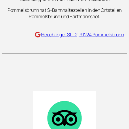
Pommelsbrunn hat S-Bahnhaltestellen in den Ortsteilen
Pommelsbrunn und Hartmannshof.
Maps
Heuchlinger Str. 2, 91224 Pommelsbrunn