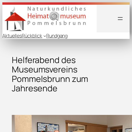
Aktuelles
Rückblick
Rundgang
Helferabend des
Museumsvereins
Pommelsbrunn zum
Jahresende