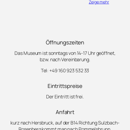
Zeige mehr
Öffnungszeiten
Das Museum ist sonntags von 14-17 Uhr geöffnet,
bzw. nach Vereinbarung.
Tel: +49 160 923 532 33
Eintrittspreise
Der Eintritt ist frei.
Anfahrt
kurz nach Hersbruck, auf der B14 Richtung Sulzbach-
Rosenberg kommt man nach Pommelsbrunn.