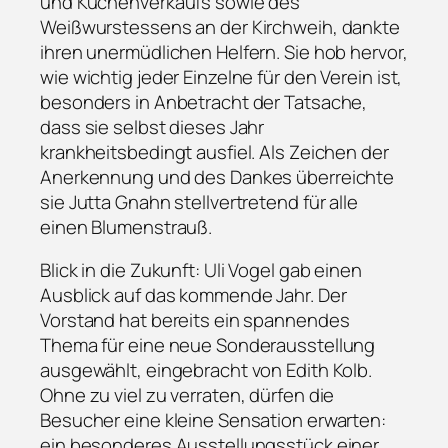
und Kuchenverkaufs sowie des
Weißwurstessens an der Kirchweih, dankte
ihren unermüdlichen Helfern. Sie hob hervor,
wie wichtig jeder Einzelne für den Verein ist,
besonders in Anbetracht der Tatsache,
dass sie selbst dieses Jahr
krankheitsbedingt ausfiel. Als Zeichen der
Anerkennung und des Dankes überreichte
sie Jutta Gnahn stellvertretend für alle
einen Blumenstrauß.
Blick in die Zukunft: Uli Vogel gab einen
Ausblick auf das kommende Jahr. Der
Vorstand hat bereits ein spannendes
Thema für eine neue Sonderausstellung
ausgewählt, eingebracht von Edith Kolb.
Ohne zu viel zu verraten, dürfen die
Besucher eine kleine Sensation erwarten:
ein besonderes Ausstellungsstück einer