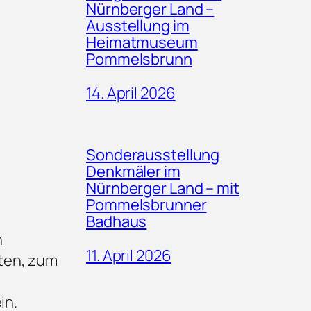
Nürnberger Land –
Ausstellung im
Heimatmuseum
Pommelsbrunn
14. April 2026
Sonderausstellung
Denkmäler im
Nürnberger Land – mit
Pommelsbrunner
Badhaus
n
11. April 2026
ten, zum
in.