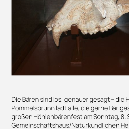
Die Bären sind los, genauer gesagt – di
Pommelsbrunn lädt alle, die gerne Bärig
großen Höhlenbärenfest am Sonntag, 8. S
Gemeinschaftshaus/Naturkundlichen He