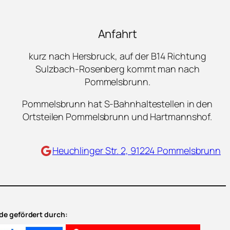
Anfahrt
kurz nach Hersbruck, auf der B14 Richtung
Sulzbach-Rosenberg kommt man nach
Pommelsbrunn.
Pommelsbrunn hat S-Bahnhaltestellen in den
Ortsteilen Pommelsbrunn und Hartmannshof.
Maps
Heuchlinger Str. 2, 91224 Pommelsbrunn
e gefördert durch: