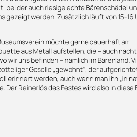
, bei der auch riesige echte Bärenschädel u
gezeigt werden. Zusätzlich läuft von 15-16 
 Museumsverein möchte gerne dauerhaft am
tte aus Metall aufstellen, die – auch nacht
 wir uns befinden – nämlich im Bärenland. Vi
zotteliger Geselle „gewohnt“, der aufgerichtet
ll erinnert werden, auch wenn man ihn „in na
e. Der Reinerlös des Festes wird also in diese