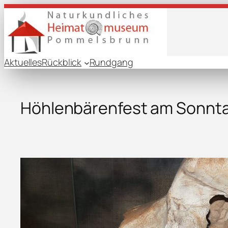
Aktuelles
Rückblick
Rundgang
Höhlenbärenfest am Sonntag