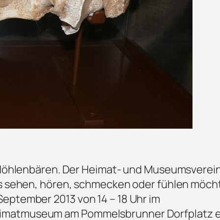
e Höhlenbären. Der Heimat- und Museumsverei
es sehen, hören, schmecken oder fühlen möch
eptember 2013 von 14 – 18 Uhr im
imatmuseum am Pommelsbrunner Dorfplatz e