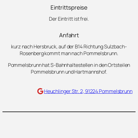
Eintrittspreise
Der Eintritt ist frei.
Anfahrt
kurz nach Hersbruck, auf der B14 Richtung Sulzbach-
Rosenberg kommt man nach Pommelsbrunn.
Pommelsbrunn hat S-Bahnhaltestellen in den Ortsteilen
Pommelsbrunn und Hartmannshof.
Maps
Heuchlinger Str. 2, 91224 Pommelsbrunn