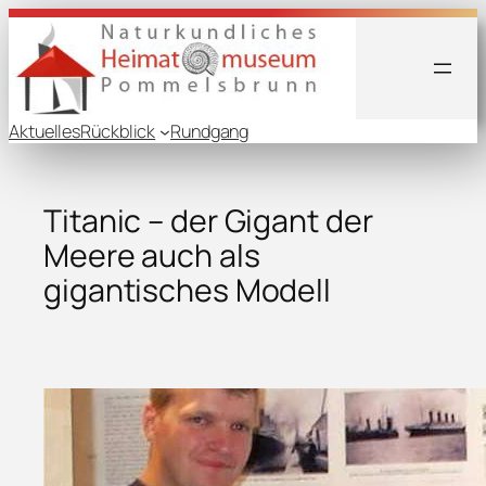
Aktuelles
Rückblick
Rundgang
Titanic – der Gigant der
Meere auch als
gigantisches Modell