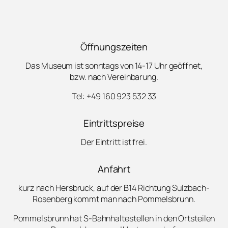
Öffnungszeiten
Das Museum ist sonntags von 14-17 Uhr geöffnet,
bzw. nach Vereinbarung.
Tel: +49 160 923 532 33
Eintrittspreise
Der Eintritt ist frei.
Anfahrt
kurz nach Hersbruck, auf der B14 Richtung Sulzbach-
Rosenberg kommt man nach Pommelsbrunn.
Pommelsbrunn hat S-Bahnhaltestellen in den Ortsteilen