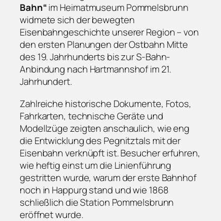
Bahn“
im Heimatmuseum Pommelsbrunn
widmete sich der bewegten
Eisenbahngeschichte unserer Region – von
den ersten Planungen der Ostbahn Mitte
des 19. Jahrhunderts bis zur S-Bahn-
Anbindung nach Hartmannshof im 21.
Jahrhundert.
Zahlreiche historische Dokumente, Fotos,
Fahrkarten, technische Geräte und
Modellzüge zeigten anschaulich, wie eng
die Entwicklung des Pegnitztals mit der
Eisenbahn verknüpft ist. Besucher erfuhren,
wie heftig einst um die Linienführung
gestritten wurde, warum der erste Bahnhof
noch in Happurg stand und wie 1868
schließlich die Station Pommelsbrunn
eröffnet wurde.