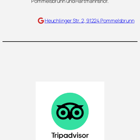
Pommelsbrunn und Hartmannshof.
Maps
Heuchlinger Str. 2, 91224 Pommelsbrunn