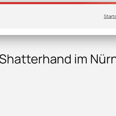
Start
Shatterhand im Nür