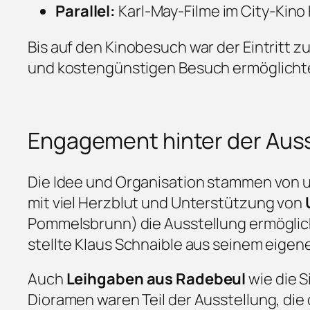
Parallel:
Karl-May-Filme im City-Kino
Bis auf den Kinobesuch war der Eintritt z
und kostengünstigen Besuch ermöglicht
Engagement hinter der Auss
Die Idee und Organisation stammen von 
mit viel Herzblut und Unterstützung von
Pommelsbrunn) die Ausstellung ermöglich
stellte Klaus Schnaible aus seinem eige
Auch
Leihgaben aus Radebeul
wie die S
Dioramen waren Teil der Ausstellung, die 