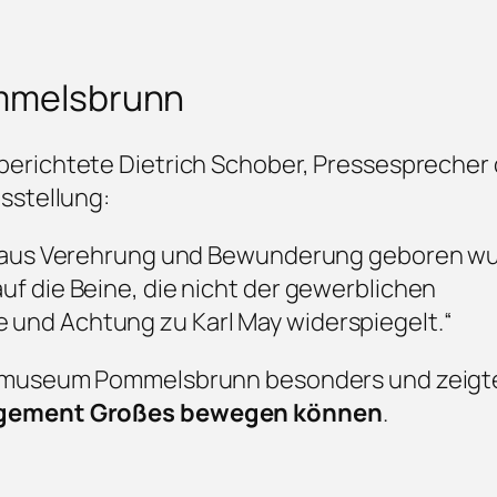
ommelsbrunn
berichtete Dietrich Schober, Pressesprecher d
sstellung:
die aus Verehrung und Bewunderung geboren w
uf die Beine, die nicht der gewerblichen
 und Achtung zu Karl May widerspiegelt.“
atmuseum Pommelsbrunn besonders und zeigte
gagement Großes bewegen können
.