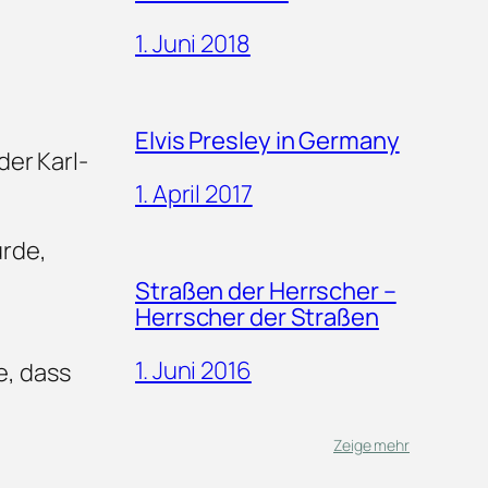
1. Juni 2018
Elvis Presley in Germany
er Karl-
1. April 2017
urde,
Straßen der Herrscher –
Herrscher der Straßen
1. Juni 2016
, dass
Zeige mehr