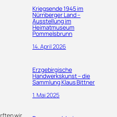
Kriegsende 1945 im
Nürnberger Land –
Ausstellung im
Heimatmuseum
Pommelsbrunn
14. April 2026
Erzgebirgische
Handwerkskunst – die
Sammlung Klaus Bittner
1. Mai 2025
rften wir