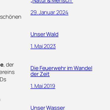
„Natur & Mensch“
29. Januar 2024
n schönen
Unser Wald
1. Mai 2023
le
, der
Die Feuerwehr im Wandel
ereins
der Zeit
CDs
1. Mai 2019
n
Unser Wasser