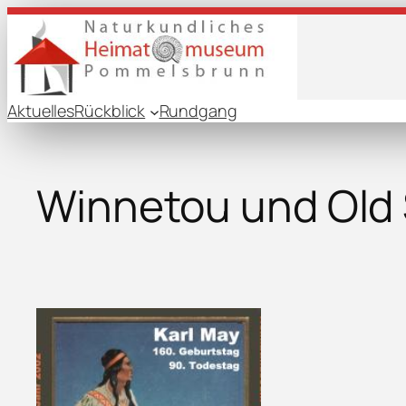
Aktuelles
Rückblick
Rundgang
Winnetou und Old 