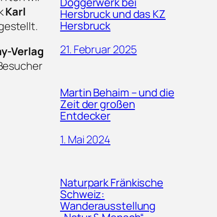
Doggerwerk bei
k
Karl
Hersbruck und das KZ
Hersbruck
estellt.
21. Februar 2025
ay-Verlag
e Besucher
Martin Behaim – und die
Zeit der großen
Entdecker
1. Mai 2024
Naturpark Fränkische
Schweiz:
Wanderausstellung