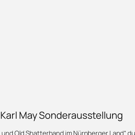
 Karl May Sonderausstellung
und Old Shatterhand im Nürnberger Land“ du