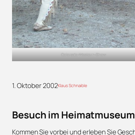
Colorado-Western-Show
1. Oktober 2002
Klaus Schnaible
Besuch im Heimatmuseum
Kommen Sie vorbei und erleben Sie Gesch