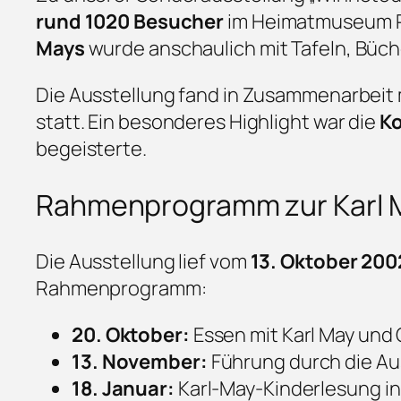
rund 1020 Besucher
im Heimatmuseum P
Mays
wurde anschaulich mit Tafeln, Büch
Die Ausstellung fand in Zusammenarbeit
statt. Ein besonderes Highlight war die
Ko
begeisterte.
Rahmenprogramm zur Karl M
Die Ausstellung lief vom
13. Oktober 200
Rahmenprogramm:
20. Oktober:
Essen mit Karl May und
13. November:
Führung durch die Au
18. Januar:
Karl-May-Kinderlesung i