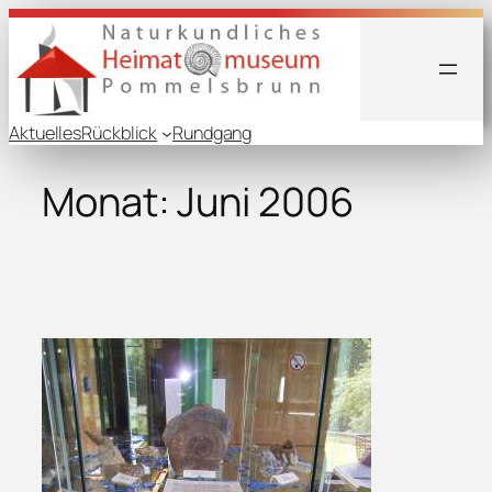
Zum
Inhalt
springen
Aktuelles
Rückblick
Rundgang
Monat:
Juni 2006