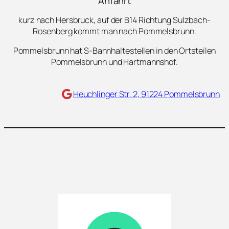
Anfahrt
kurz nach Hersbruck, auf der B14 Richtung Sulzbach-
Rosenberg kommt man nach Pommelsbrunn.
Pommelsbrunn hat S-Bahnhaltestellen in den Ortsteilen
Pommelsbrunn und Hartmannshof.
Maps
Heuchlinger Str. 2, 91224 Pommelsbrunn