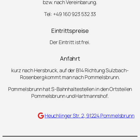
bzw. nach Vereinbarung.
Tel: +49 160 923 532 33
Eintrittspreise
Der Eintritt ist frei.
Anfahrt
kurz nach Hersbruck, auf der B14 Richtung Sulzbach-
Rosenberg kommt man nach Pommelsbrunn.
Pommelsbrunn hat S-Bahnhaltestellen in den Ortsteilen
Pommelsbrunn und Hartmannshof.
Maps
Heuchlinger Str. 2, 91224 Pommelsbrunn