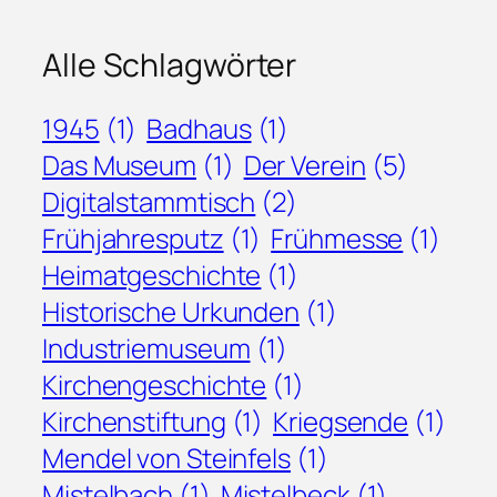
Alle Schlagwörter
1945
(1)
Badhaus
(1)
Das Museum
(1)
Der Verein
(5)
Digitalstammtisch
(2)
Frühjahresputz
(1)
Frühmesse
(1)
Heimatgeschichte
(1)
Historische Urkunden
(1)
Industriemuseum
(1)
Kirchengeschichte
(1)
Kirchenstiftung
(1)
Kriegsende
(1)
Mendel von Steinfels
(1)
Mistelbach
(1)
Mistelbeck
(1)