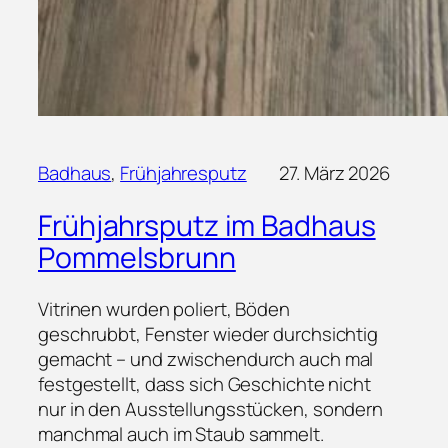
Badhaus
, 
Frühjahresputz
27. März 2026
Frühjahrsputz im Badhaus
Pommelsbrunn
Vitrinen wurden poliert, Böden
geschrubbt, Fenster wieder durchsichtig
gemacht – und zwischendurch auch mal
festgestellt, dass sich Geschichte nicht
nur in den Ausstellungsstücken, sondern
manchmal auch im Staub sammelt.