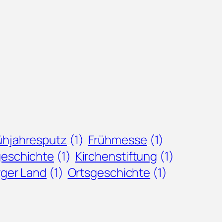
ühjahresputz
(1)
Frühmesse
(1)
geschichte
(1)
Kirchenstiftung
(1)
ger Land
(1)
Ortsgeschichte
(1)