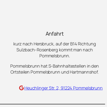
Anfahrt
kurz nach Hersbruck, auf der B14 Richtung
Sulzbach-Rosenberg kommt man nach
Pommelsbrunn.
Pommelsbrunn hat S-Bahnhaltestellen in den
Ortsteilen Pommelsbrunn und Hartmannshof.
Maps
Heuchlinger Str. 2, 91224 Pommelsbrunn