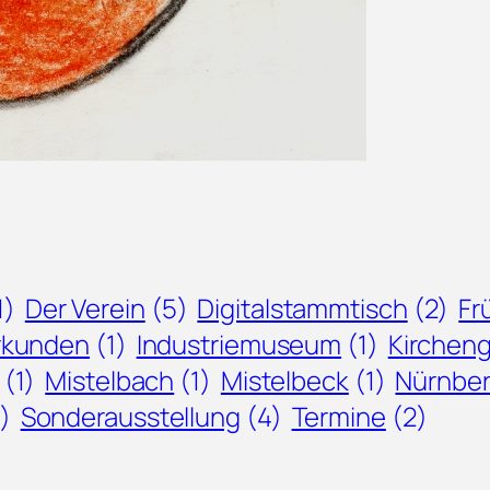
1)
Der Verein
(5)
Digitalstammtisch
(2)
Fr
Urkunden
(1)
Industriemuseum
(1)
Kirchen
(1)
Mistelbach
(1)
Mistelbeck
(1)
Nürnber
1)
Sonderausstellung
(4)
Termine
(2)