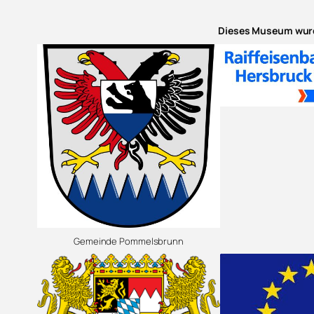
Dieses Museum wurd
Gemeinde Pommelsbrunn