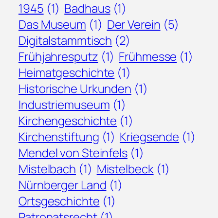
1945
(1)
Badhaus
(1)
Das Museum
(1)
Der Verein
(5)
Digitalstammtisch
(2)
Frühjahresputz
(1)
Frühmesse
(1)
Heimatgeschichte
(1)
Historische Urkunden
(1)
Industriemuseum
(1)
Kirchengeschichte
(1)
Kirchenstiftung
(1)
Kriegsende
(1)
Mendel von Steinfels
(1)
Mistelbach
(1)
Mistelbeck
(1)
Nürnberger Land
(1)
Ortsgeschichte
(1)
Patronatsrecht
(1)