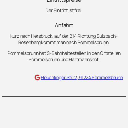
Der Eintritt ist frei.
Anfahrt
kurz nach Hersbruck, auf der B14 Richtung Sulzbach-
Rosenberg kommt man nach Pommelsbrunn.
Pommelsbrunn hat S-Bahnhaltestellen in den Ortsteilen
Pommelsbrunn und Hartmannshof.
Maps
Heuchlinger Str. 2, 91224 Pommelsbrunn