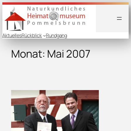
Zum
Inhalt
springen
Aktuelles
Rückblick
Rundgang
Monat:
Mai 2007