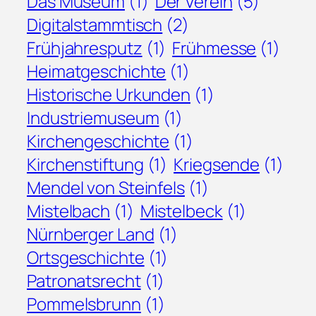
Das Museum
(1)
Der Verein
(5)
Digitalstammtisch
(2)
Frühjahresputz
(1)
Frühmesse
(1)
Heimatgeschichte
(1)
Historische Urkunden
(1)
Industriemuseum
(1)
Kirchengeschichte
(1)
Kirchenstiftung
(1)
Kriegsende
(1)
Mendel von Steinfels
(1)
Mistelbach
(1)
Mistelbeck
(1)
Nürnberger Land
(1)
Ortsgeschichte
(1)
Patronatsrecht
(1)
Pommelsbrunn
(1)