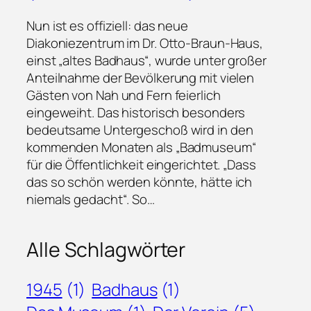
Nun ist es offiziell: das neue
Diakoniezentrum im Dr. Otto-Braun-Haus,
einst „altes Badhaus“, wurde unter großer
Anteilnahme der Bevölkerung mit vielen
Gästen von Nah und Fern feierlich
eingeweiht. Das historisch besonders
bedeutsame Untergeschoß wird in den
kommenden Monaten als „Badmuseum“
für die Öffentlichkeit eingerichtet. „Dass
das so schön werden könnte, hätte ich
niemals gedacht“. So…
Alle Schlagwörter
1945
(1)
Badhaus
(1)