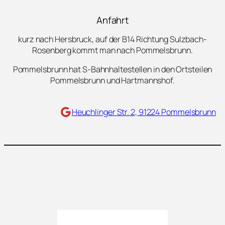
Anfahrt
kurz nach Hersbruck, auf der B14 Richtung Sulzbach-
Rosenberg kommt man nach Pommelsbrunn.
Pommelsbrunn hat S-Bahnhaltestellen in den Ortsteilen
Pommelsbrunn und Hartmannshof.
Maps
Heuchlinger Str. 2, 91224 Pommelsbrunn