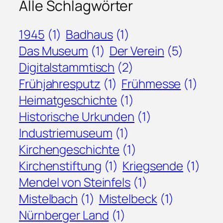
Alle Schlagwörter
1945
(1)
Badhaus
(1)
Das Museum
(1)
Der Verein
(5)
Digitalstammtisch
(2)
Frühjahresputz
(1)
Frühmesse
(1)
Heimatgeschichte
(1)
Historische Urkunden
(1)
Industriemuseum
(1)
Kirchengeschichte
(1)
Kirchenstiftung
(1)
Kriegsende
(1)
Mendel von Steinfels
(1)
Mistelbach
(1)
Mistelbeck
(1)
Nürnberger Land
(1)