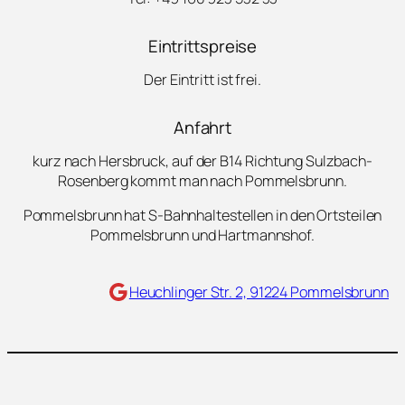
Eintrittspreise
Der Eintritt ist frei.
Anfahrt
kurz nach Hersbruck, auf der B14 Richtung Sulzbach-
Rosenberg kommt man nach Pommelsbrunn.
Pommelsbrunn hat S-Bahnhaltestellen in den Ortsteilen
Pommelsbrunn und Hartmannshof.
Maps
Heuchlinger Str. 2, 91224 Pommelsbrunn