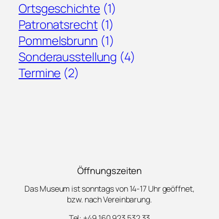
Ortsgeschichte
(1)
Patronatsrecht
(1)
Pommelsbrunn
(1)
Sonderausstellung
(4)
Termine
(2)
Öffnungszeiten
Das Museum ist sonntags von 14-17 Uhr geöffnet,
bzw. nach Vereinbarung.
Tel: +49 160 923 532 33