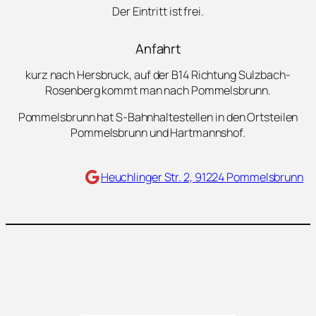
Der Eintritt ist frei.
Anfahrt
kurz nach Hersbruck, auf der B14 Richtung Sulzbach-
Rosenberg kommt man nach Pommelsbrunn.
Pommelsbrunn hat S-Bahnhaltestellen in den Ortsteilen
Pommelsbrunn und Hartmannshof.
Maps
Heuchlinger Str. 2, 91224 Pommelsbrunn