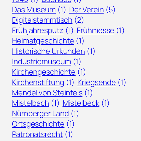
Das Museum
(1)
Der Verein
(5)
Digitalstammtisch
(2)
Frühjahresputz
(1)
Frühmesse
(1)
Heimatgeschichte
(1)
Historische Urkunden
(1)
Industriemuseum
(1)
Kirchengeschichte
(1)
Kirchenstiftung
(1)
Kriegsende
(1)
Mendel von Steinfels
(1)
Mistelbach
(1)
Mistelbeck
(1)
Nürnberger Land
(1)
Ortsgeschichte
(1)
Patronatsrecht
(1)