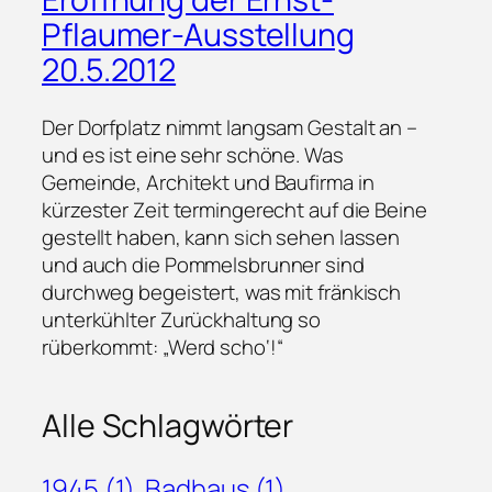
Pflaumer-Ausstellung
20.5.2012
Der Dorfplatz nimmt langsam Gestalt an –
und es ist eine sehr schöne. Was
Gemeinde, Architekt und Baufirma in
kürzester Zeit termingerecht auf die Beine
gestellt haben, kann sich sehen lassen
und auch die Pommelsbrunner sind
durchweg begeistert, was mit fränkisch
unterkühlter Zurückhaltung so
rüberkommt: „Werd scho‘!“
Alle Schlagwörter
1945
(1)
Badhaus
(1)