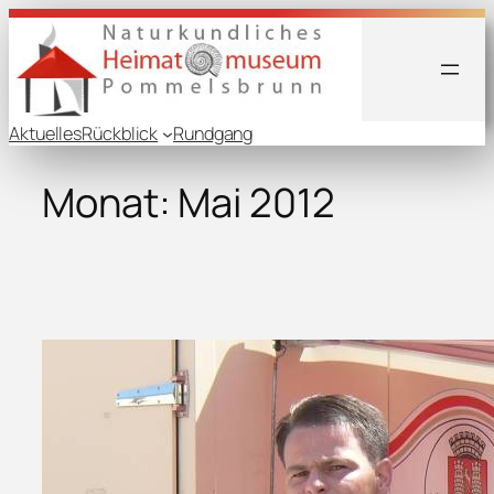
Zum
Inhalt
springen
Aktuelles
Rückblick
Rundgang
Monat:
Mai 2012