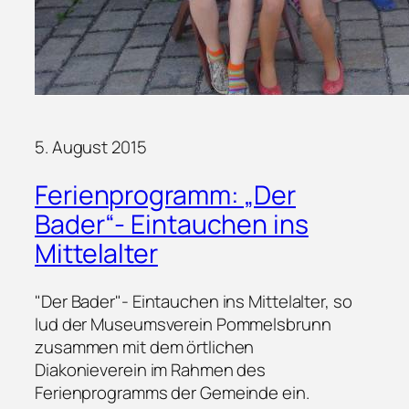
5. August 2015
Ferienprogramm: „Der
Bader“- Eintauchen ins
Mittelalter
"Der Bader"- Eintauchen ins Mittelalter, so
lud der Museumsverein Pommelsbrunn
zusammen mit dem örtlichen
Diakonieverein im Rahmen des
Ferienprogramms der Gemeinde ein.