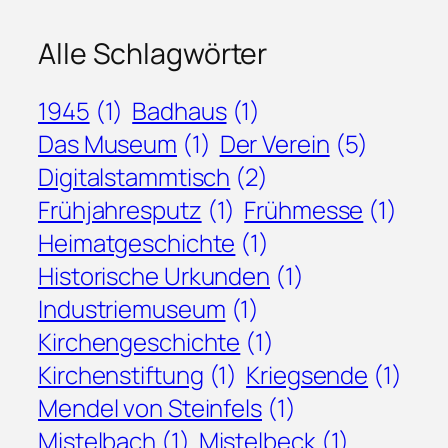
Alle Schlagwörter
1945
(1)
Badhaus
(1)
Das Museum
(1)
Der Verein
(5)
Digitalstammtisch
(2)
Frühjahresputz
(1)
Frühmesse
(1)
Heimatgeschichte
(1)
Historische Urkunden
(1)
Industriemuseum
(1)
Kirchengeschichte
(1)
Kirchenstiftung
(1)
Kriegsende
(1)
Mendel von Steinfels
(1)
Mistelbach
(1)
Mistelbeck
(1)