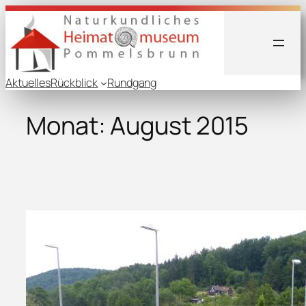
Zum
Inhalt
springen
Aktuelles
Rückblick
Rundgang
Monat:
August 2015