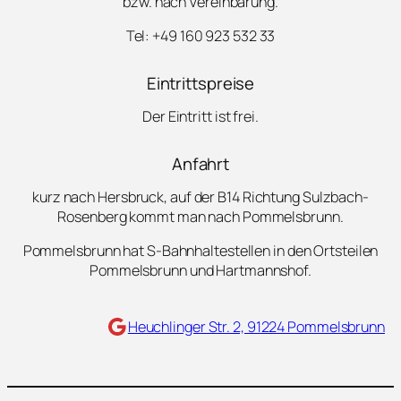
bzw. nach Vereinbarung.
Tel: +49 160 923 532 33
Eintrittspreise
Der Eintritt ist frei.
Anfahrt
kurz nach Hersbruck, auf der B14 Richtung Sulzbach-
Rosenberg kommt man nach Pommelsbrunn.
Pommelsbrunn hat S-Bahnhaltestellen in den Ortsteilen
Pommelsbrunn und Hartmannshof.
Maps
Heuchlinger Str. 2, 91224 Pommelsbrunn