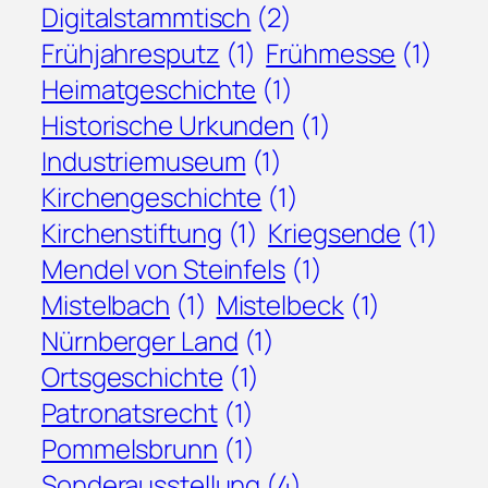
Digitalstammtisch
(2)
Frühjahresputz
(1)
Frühmesse
(1)
Heimatgeschichte
(1)
Historische Urkunden
(1)
Industriemuseum
(1)
Kirchengeschichte
(1)
Kirchenstiftung
(1)
Kriegsende
(1)
Mendel von Steinfels
(1)
Mistelbach
(1)
Mistelbeck
(1)
Nürnberger Land
(1)
Ortsgeschichte
(1)
Patronatsrecht
(1)
Pommelsbrunn
(1)
Sonderausstellung
(4)