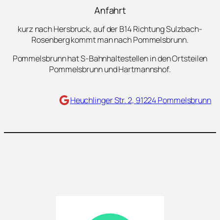
Anfahrt
kurz nach Hersbruck, auf der B14 Richtung Sulzbach-
Rosenberg kommt man nach Pommelsbrunn.
Pommelsbrunn hat S-Bahnhaltestellen in den Ortsteilen
Pommelsbrunn und Hartmannshof.
Maps
Heuchlinger Str. 2, 91224 Pommelsbrunn