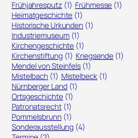
Frühjahresputz
(1)
Frühmesse
(1)
Heimatgeschichte
(1)
Historische Urkunden
(1)
Industriemuseum
(1)
Kirchengeschichte
(1)
Kirchenstiftung
(1)
Kriegsende
(1)
Mendel von Steinfels
(1)
Mistelbach
(1)
Mistelbeck
(1)
Nürnberger Land
(1)
Ortsgeschichte
(1)
Patronatsrecht
(1)
Pommelsbrunn
(1)
Sonderausstellung
(4)
Termine
(2)