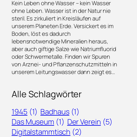
Kein Leben ohne Wasser – kein Wasser
ohne Leben. Wasser ist in der Natur nie
steril. Es zirkuliert in Kreisläufen auf
unserem Planeten Erde. Versickert es im
Boden, löst es dadurch
lebensnotwendige Mineralien heraus,
aber auch giftige Salze wie Natriumfluorid
oder Schwermetalle. Finden wir Spuren
von Arznei- und Pflanzenschutzmitteln in
unserem Leitungswasser dann zeigt es…
Alle Schlagwörter
1945
(1)
Badhaus
(1)
Das Museum
(1)
Der Verein
(5)
Digitalstammtisch
(2)