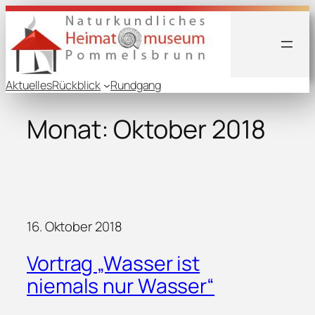
Zum
Inhalt
springen
Aktuelles
Rückblick
Rundgang
Monat:
Oktober 2018
16. Oktober 2018
Vortrag „Wasser ist
niemals nur Wasser“