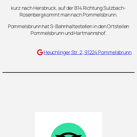
kurz nach Hersbruck, auf der B14 Richtung Sulzbach-
Rosenberg kommt man nach Pommelsbrunn.
Pommelsbrunn hat S-Bahnhaltestellen in den Ortsteilen
Pommelsbrunn und Hartmannshof.
Maps
Heuchlinger Str. 2, 91224 Pommelsbrunn