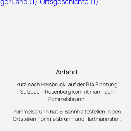
ger Land
(1)
Ortsgeschichte
(1)
Anfahrt
kurz nach Hersbruck, auf der B14 Richtung
Sulzbach-Rosenberg kommt man nach
Pommelsbrunn.
Pommelsbrunn hat S-Bahnhaltestellen in den
Ortsteilen Pommelsbrunn und Hartmannshof.