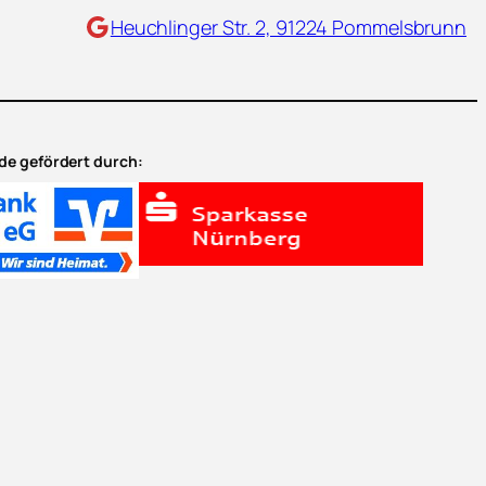
Maps
Heuchlinger Str. 2, 91224 Pommelsbrunn
e gefördert durch: