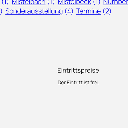
(1)
Mistelbach
(1)
Mistelbeck
(1)
Nürnber
1)
Sonderausstellung
(4)
Termine
(2)
Eintrittspreise
Der Eintritt ist frei.