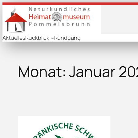
Zum
Inhalt
springen
Aktuelles
Rückblick
Rundgang
Monat:
Januar 20