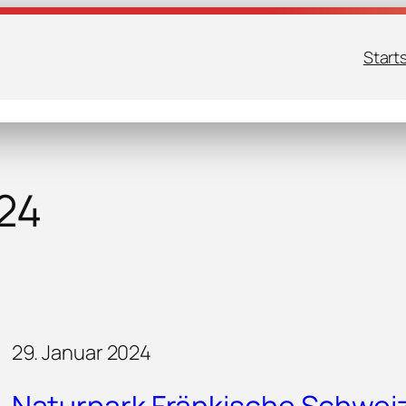
Start
24
29. Januar 2024