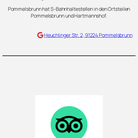
Pommelsbrunn hat S-Bahnhaltestellen in den Ortsteilen
Pommelsbrunn und Hartmannshof.
Maps
Heuchlinger Str. 2, 91224 Pommelsbrunn