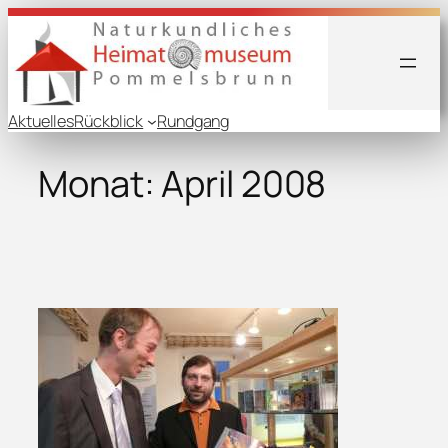
Zum
Inhalt
springen
Aktuelles
Rückblick
Rundgang
Monat:
April 2008