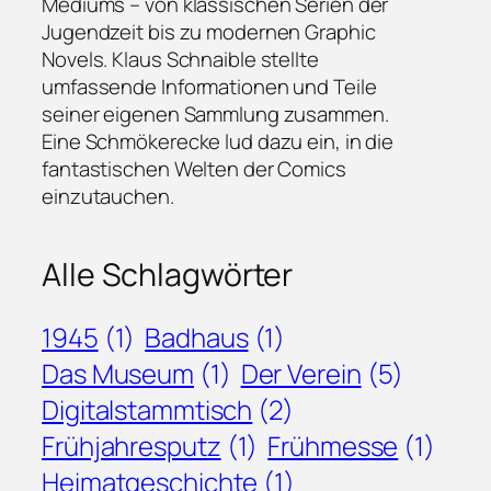
Mediums – von klassischen Serien der
Jugendzeit bis zu modernen Graphic
Novels. Klaus Schnaible stellte
umfassende Informationen und Teile
seiner eigenen Sammlung zusammen.
Eine Schmökerecke lud dazu ein, in die
fantastischen Welten der Comics
einzutauchen.
Alle Schlagwörter
1945
(1)
Badhaus
(1)
Das Museum
(1)
Der Verein
(5)
Digitalstammtisch
(2)
Frühjahresputz
(1)
Frühmesse
(1)
Heimatgeschichte
(1)