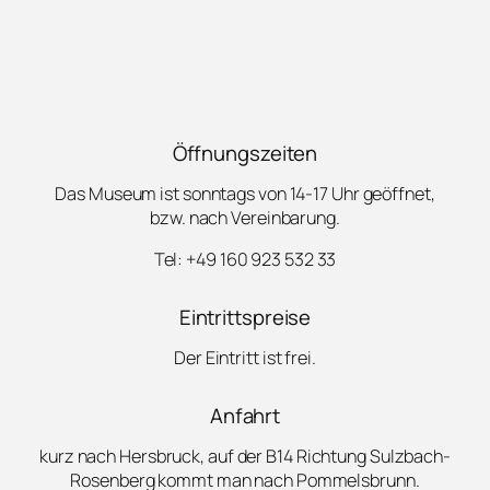
Öffnungszeiten
Das Museum ist sonntags von 14-17 Uhr geöffnet,
bzw. nach Vereinbarung.
Tel: +49 160 923 532 33
Eintrittspreise
Der Eintritt ist frei.
Anfahrt
kurz nach Hersbruck, auf der B14 Richtung Sulzbach-
Rosenberg kommt man nach Pommelsbrunn.