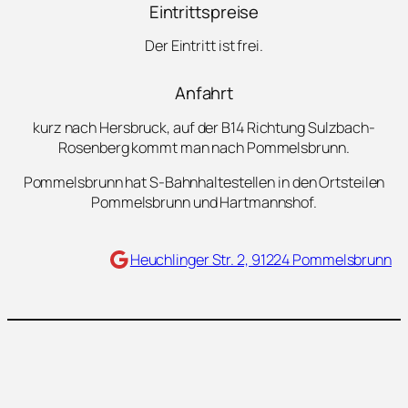
Eintrittspreise
Der Eintritt ist frei.
Anfahrt
kurz nach Hersbruck, auf der B14 Richtung Sulzbach-
Rosenberg kommt man nach Pommelsbrunn.
Pommelsbrunn hat S-Bahnhaltestellen in den Ortsteilen
Pommelsbrunn und Hartmannshof.
Maps
Heuchlinger Str. 2, 91224 Pommelsbrunn