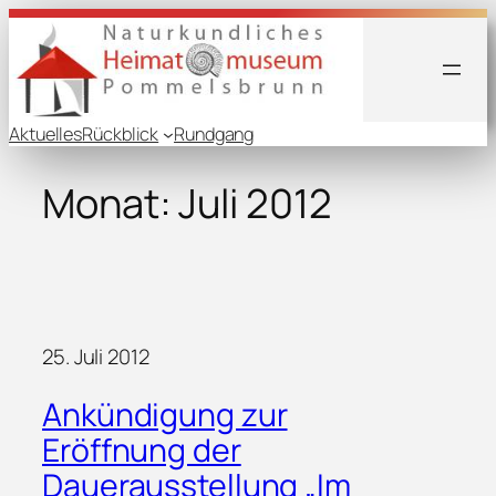
Zum
Inhalt
springen
Aktuelles
Rückblick
Rundgang
Monat:
Juli 2012
25. Juli 2012
Ankündigung zur
Eröffnung der
Dauerausstellung „Im