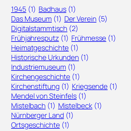
1945
(1)
Badhaus
(1)
Das Museum
(1)
Der Verein
(5)
Digitalstammtisch
(2)
Frühjahresputz
(1)
Frühmesse
(1)
Heimatgeschichte
(1)
Historische Urkunden
(1)
Industriemuseum
(1)
Kirchengeschichte
(1)
Kirchenstiftung
(1)
Kriegsende
(1)
Mendel von Steinfels
(1)
Mistelbach
(1)
Mistelbeck
(1)
Nürnberger Land
(1)
Ortsgeschichte
(1)