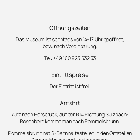
Öffnungszeiten
Das Museum ist sonntags von 14-17 Uhr geöffnet,
bzw. nach Vereinbarung.
Tel: +49 160 923 532 33
Eintrittspreise
Der Eintritt ist frei.
Anfahrt
kurz nach Hersbruck, auf der B14 Richtung Sulzbach-
Rosenberg kommt man nach Pommelsbrunn.
Pommelsbrunn hat S-Bahnhaltestellen in den Ortsteilen