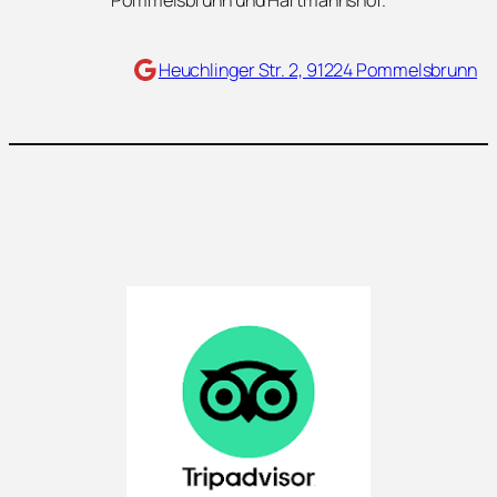
Pommelsbrunn und Hartmannshof.
Maps
Heuchlinger Str. 2, 91224 Pommelsbrunn