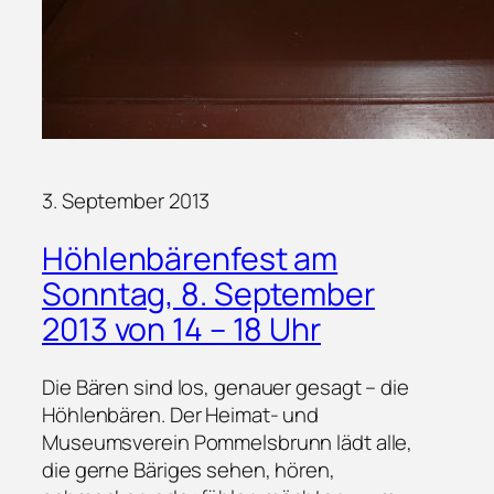
3. September 2013
Höhlenbärenfest am
Sonntag, 8. September
2013 von 14 – 18 Uhr
Die Bären sind los, genauer gesagt – die
Höhlenbären. Der Heimat- und
Museumsverein Pommelsbrunn lädt alle,
die gerne Bäriges sehen, hören,